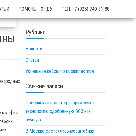
АТЬИ
ПОМОЧЬ ФОНДУ
ТЕЛ. +7 (925) 740-81-88
Рубрики
аны
Новости
Статьи
Успешные кейсы по профилактике
дународных
Свежие записи
Российские волонтеры применяют
технологию одобренную ВОЗ как
 в кафе в
лучшую
героин,
ией
В Москве состоялась масштабная