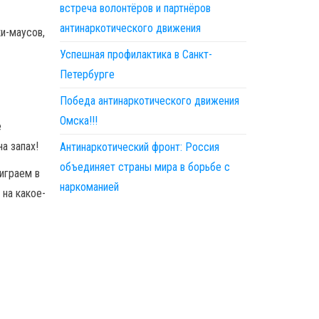
встреча волонтёров и партнёров
антинаркотического движения
и-маусов,
Успешная профилактика в Санкт-
Петербурге
Победа антинаркотического движения
Омска!!!
е
а запах!
Антинаркотический фронт: Россия
объединяет страны мира в борьбе с
играем в
наркоманией
 на какое-