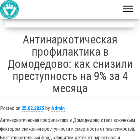
благотворительный
Защитим
фонд
детей от
наркотиков
и алкоголя
Антинаркотическая
профилактика в
Домодедово: как снизили
преступность на 9% за 4
месяца
Posted on
25.02.2025
by
Admin
Антинаркотическая профилактика в Домодедово стала ключевым
фактором снижения преступности и смертности от зависимостей.
Благотворительный фонд «Защитим детей от наркотиков и