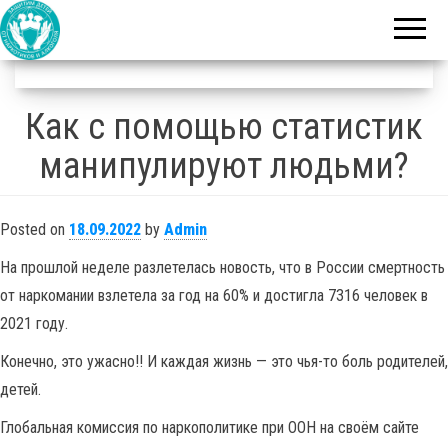
благотворительный
Защитим
фонд
детей от
наркотиков
и алкоголя
Как с помощью статистик
манипулируют людьми?
Posted on
18.09.2022
by
Admin
На прошлой неделе разлетелась новость, что в России смертность
от наркомании взлетела за год на 60% и достигла 7316 человек в
2021 году.
Конечно, это ужасно!! И каждая жизнь — это чья-то боль родителей,
детей.
Глобальная комиссия по наркополитике при ООН на своём сайте