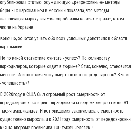
опубликовала статью, осуждающую «репрессивные» методы
борьбы с наркоманией в России,и показала, что методы
легализации марихуаны уже опробованы во всех странах, в том
числе на Украине!
Конечно, хочется узнать обо всех успешных действиях в области
наркомании.
Но по какой статистике считать «успех»? По количеству
наркодилеров, которые сидят в тюрьме? Этих, конечно, становится
меньше. Или по количеству смертности от передозировок? В чём
«успешность»?
В 2020году в США был огромный рост смертности от
передозировок, которые оправдывали ковидом- умерло около 81
тысяч американцев. И вот эпидемия закончилась, а смертность
существенно выросла, и в 2021году смертность от передозировки
в США впервые превысила 100 тысяч человек!!