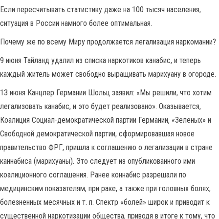
Если пересчитывать статистику даже на 100 тысяч населения,
ситуация в России намного более оптимальная.
Почему же по всему Миру продолжается легализация наркомании?
9 июня Тайланд удалил из списка наркотиков канабис, и теперь
каждый житель может свободно выращивать марихуану в огороде.
13 июня Канцлер Германии Шольц заявил: «Мы решили, что хотим
легализовать канабис, и это будет реализовано». Оказывается,
Коалиция Социал-демократической партии Германии, «Зеленых» и
Свободной демократической партии, сформировавшая новое
правительство ФРГ, пришла к соглашению о легализации в стране
каннабиса (марихуаны). Это следует из опубликованного ими
коалиционного соглашения. Ранее коннабис разрешали по
медицинским показателям, при раке, а также при головных болях,
болезненных месячных и т. п. Спектр «болей» широк и приводит к
существенной наркотизации общества, приводя в итоге к тому, что