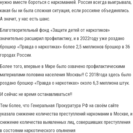
нужно вместе бороться с наркоманией. Россия всегда выигрывала,
какая бы ни была сложная ситуация, если россияне объединялись.
А значит, у нас есть шанс.
Благотворительный фонд «Защити детей от наркотиков»
значительно расширил профилактику, и в 2022году уже роздано
брошюр «Правда о наркотиках» более 2,5 миллионов брошюр в 36
городах России.
Более того, впервые в Мире было охвачено профилактическими
материалами половина населения Москвы!! С 2018года здесь было
роздано брошюр «Правда о наркотиках» около 6,3 миллиона штук.
И сейчас не время останавливаться!!
Тем более, что Генеральная Прокуратура РФ на своём сайте
указала снижение количества преступлений наркомании в Москве, и
снижение количества выявленных лиц, совершивших преступления
в состоянии наркотического опьянения