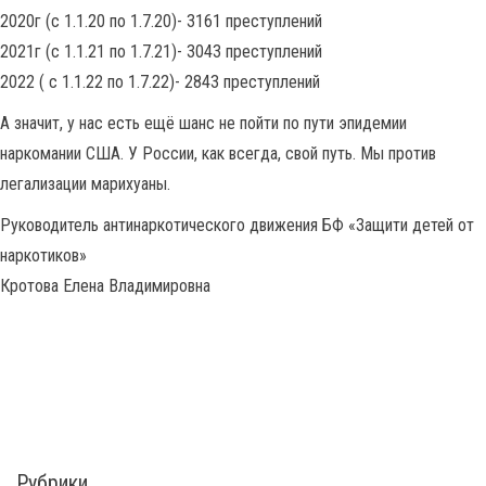
2020г (с 1.1.20 по 1.7.20)- 3161 преступлений
2021г (с 1.1.21 по 1.7.21)- 3043 преступлений
2022 ( с 1.1.22 по 1.7.22)- 2843 преступлений
А значит, у нас есть ещё шанс не пойти по пути эпидемии
наркомании США. У России, как всегда, свой путь. Мы против
легализации марихуаны.
Руководитель антинаркотического движения БФ «Защити детей от
наркотиков»
Кротова Елена Владимировна
Рубрики